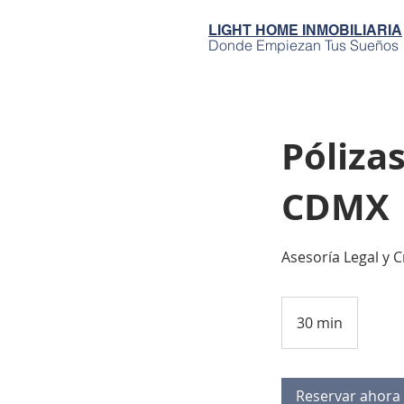
LIGHT HOME INMOBILIARIA
Donde Empiezan Tus Sueños
Póliza
CDMX
Asesoría Legal y 
30 min
3
0
m
Reservar ahora