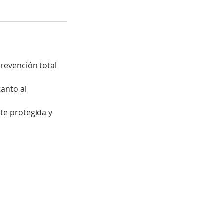
revención total
tanto al
te protegida y