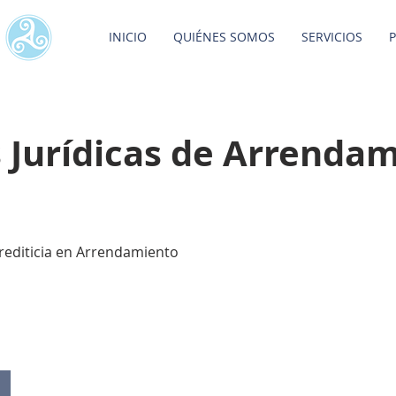
INICIO
QUIÉNES SOMOS
SERVICIOS
P
s Jurídicas de Arrenda
Crediticia en Arrendamiento